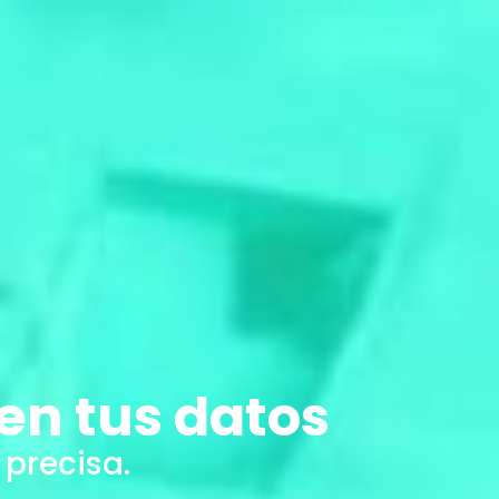
en tus datos
 precisa.