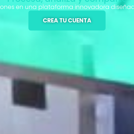
ones en una plataforma innovadora diseñada 
CREA TU CUENTA