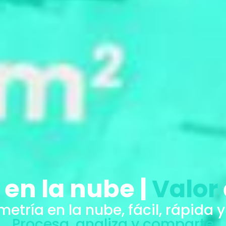
en la nube |
Valor
etría en la nube, fácil, rápida y
Procesa, analiza y comparte