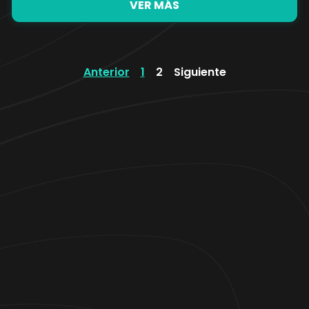
VER MÁS
Anterior
1
2
Siguiente