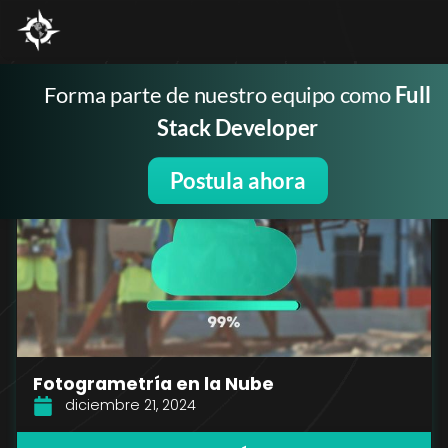
Forma parte de nuestro equipo como
Full
BUS
Stack Developer
Categoría: Blog
Postula ahora
Fotogrametría en la Nube
diciembre 21, 2024