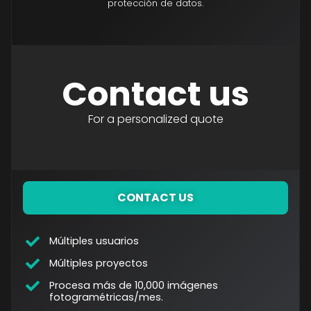
protección de datos.
Contact us
For a personalized quote
CONTACT US
Múltiples usuarios
Múltiples proyectos
Procesa más de 10,000 imágenes
fotogramétricas/mes.