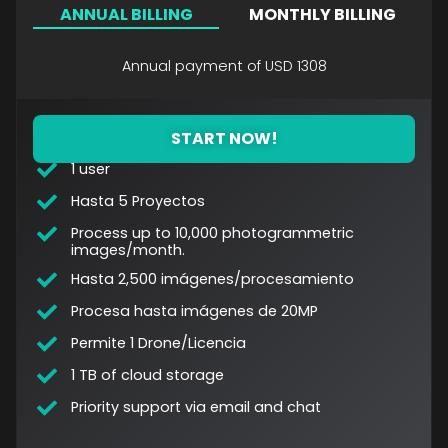
ANNUAL BILLING
MONTHLY BILLING
Annual payment of USD 1308
START NOW!
1 user
Hasta 5 Proyectos
Process up to 10,000 photogrammetric
images/month.
Hasta 2,500 imágenes/procesamiento
Procesa hasta imágenes de 20MP
Permite 1 Drone/Licencia
1 TB of cloud storage
Priority support via email and chat