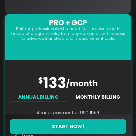
PRO + GCP
Built for professionals who need fast, precise cloud-
based photogrammetry from any computer, with access
to advanced analysis and measurement tools.
133
$
/month
ANNUAL BILLING
MONTHLY BILLING
Annual payment of USD 1596
START NOW!
1 user