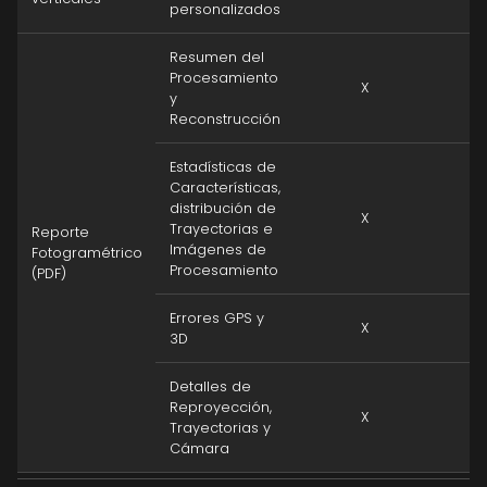
personalizados
Resumen del
Procesamiento
X
y
Reconstrucción
Estadísticas de
Características,
distribución de
X
Trayectorias e
Reporte
Imágenes de
Fotogramétrico
Procesamiento
(PDF)
Errores GPS y
X
3D
Detalles de
Reproyección,
X
Trayectorias y
Cámara