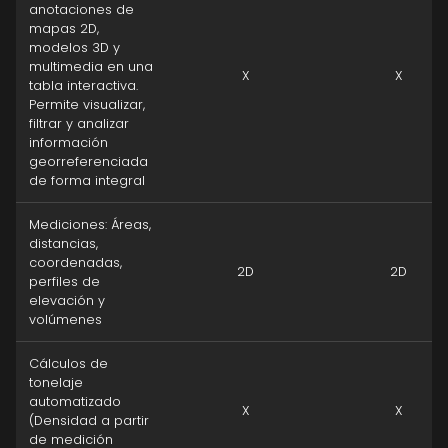
anotaciones de
mapas 2D,
modelos 3D y
multimedia en una
X
X
tabla interactiva.
Permite visualizar,
filtrar y analizar
información
georreferenciada
de forma integral
Mediciones: Áreas,
distancias,
coordenadas,
2D
2D
perfiles de
elevación y
volúmenes
Cálculos de
tonelaje
automatizado
X
X
(Densidad a partir
de medición