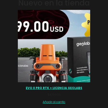
Nuevo en la tienda
EVO II PRO RTK + LICENCIA GEOLABS
$
4,199.00
Añadir al carrito